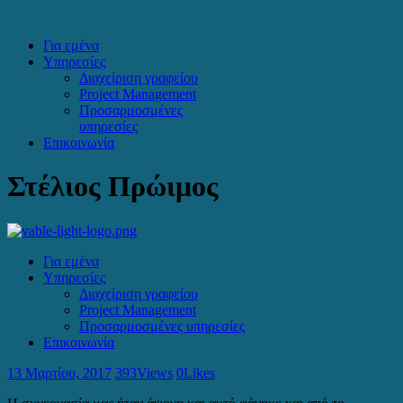
Για εμένα
Υπηρεσίες
Διαχείριση γραφείου
Project Management
Προσαρμοσμένες
υπηρεσίες
Επικοινωνία
Στέλιος Πρώιμος
Για εμένα
Υπηρεσίες
Διαχείριση γραφείου
Project Management
Προσαρμοσμένες υπηρεσίες
Επικοινωνία
13 Μαρτίου, 2017
393
Views
0
Likes